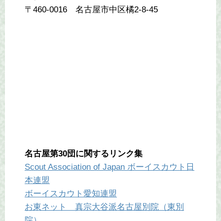
〒460-0016 名古屋市中区橘2-8-45
名古屋第30団に関するリンク集
Scout Association of Japan ボーイスカウト日
本連盟
ボーイスカウト愛知連盟
お東ネット 真宗大谷派名古屋別院（東別
院）