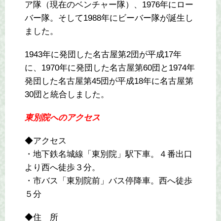
ア隊（現在のベンチャー隊）、1976年にロー
バー隊。そして1988年にビーバー隊が誕生し
ました。
1943年に発団した名古屋第2団が平成17年
に、1970年に発団した名古屋第60団と1974年
発団した名古屋第45団が平成18年に名古屋第
30団と統合しました。
東別院へのアクセス
◆アクセス
・地下鉄名城線「東別院」駅下車。４番出口
より西へ徒歩３分。
・市バス「東別院前」バス停降車。西へ徒歩
５分
◆住 所