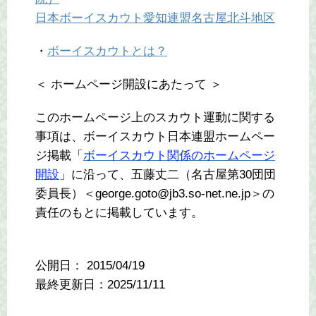
日本ボーイスカウト愛知連盟名古屋北斗地区
・
ボーイスカウトとは？
＜ ホームページ開設にあたって ＞
このホームページ上のスカウト運動に関する
事項は、ボーイスカウト日本連盟ホームペー
ジ掲載「
ボーイスカウト関係のホームページ
開設
」に沿って、五藤丈二（名古屋第30団団
委員長）＜george.goto@jb3.so-net.ne.jp＞の
責任のもとに掲載しています。
公開日：
2015/04/19
最終更新日：2025/11/11