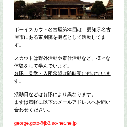
ボーイスカウト名古屋第30団は、愛知県名古
屋市にある東別院を拠点として活動してま
す。
スカウトは野外活動や奉仕活動など、様々な
体験をして学んでいます。
各隊、見学・入団希望は随時受け付けていま
す。
活動日などは各隊により異なります。
まずは気軽に以下のメールアドレスへお問い
合わせください。
george.goto@jb3.so-net.ne.jp