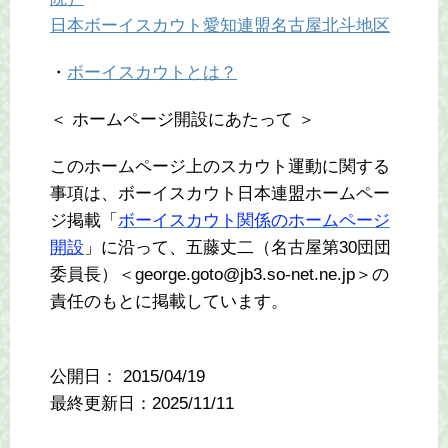
日本ボーイスカウト愛知連盟名古屋北斗地区
・
ボーイスカウトとは？
＜ ホームページ開設にあたって ＞
このホームページ上のスカウト運動に関する
事項は、ボーイスカウト日本連盟ホームペー
ジ掲載「
ボーイスカウト関係のホームページ
開設
」に沿って、五藤丈二（名古屋第30団団
委員長）＜george.goto@jb3.so-net.ne.jp＞の
責任のもとに掲載しています。
公開日：
2015/04/19
最終更新日：2025/11/11