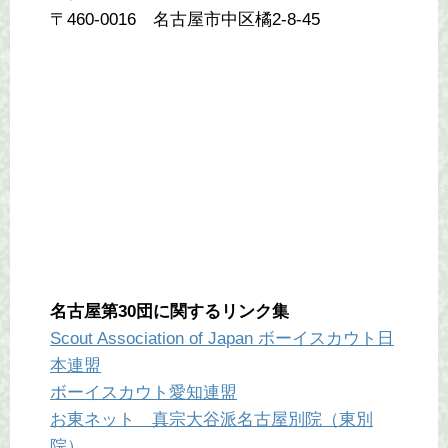
〒460-0016 名古屋市中区橘2-8-45
名古屋第30団に関するリンク集
Scout Association of Japan ボーイスカウト日
本連盟
ボーイスカウト愛知連盟
お東ネット 真宗大谷派名古屋別院（東別
院）