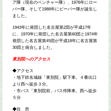
ア隊（現在のベンチャー隊）、1976年にロー
バー隊。そして1988年にビーバー隊が誕生し
ました。
1943年に発団した名古屋第2団が平成17年
に、1970年に発団した名古屋第60団と1974年
発団した名古屋第45団が平成18年に名古屋第
30団と統合しました。
東別院へのアクセス
◆アクセス
・地下鉄名城線「東別院」駅下車。４番出口
より西へ徒歩３分。
・市バス「東別院前」バス停降車。西へ徒歩
５分
◆住 所