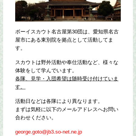
ボーイスカウト名古屋第30団は、愛知県名古
屋市にある東別院を拠点として活動してま
す。
スカウトは野外活動や奉仕活動など、様々な
体験をして学んでいます。
各隊、見学・入団希望は随時受け付けていま
す。
活動日などは各隊により異なります。
まずは気軽に以下のメールアドレスへお問い
合わせください。
george.goto@jb3.so-net.ne.jp