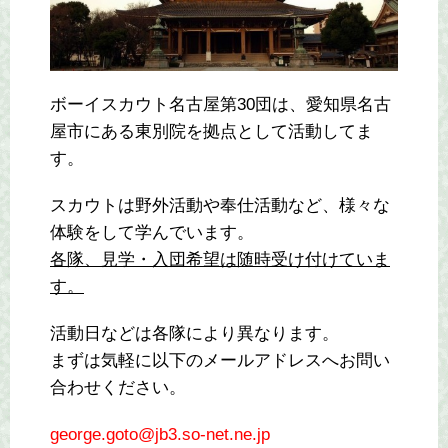
ボーイスカウト名古屋第30団は、愛知県名古
屋市にある東別院を拠点として活動してま
す。
スカウトは野外活動や奉仕活動など、様々な
体験をして学んでいます。
各隊、見学・入団希望は随時受け付けていま
す。
活動日などは各隊により異なります。
まずは気軽に以下のメールアドレスへお問い
合わせください。
george.goto@jb3.so-net.ne.jp