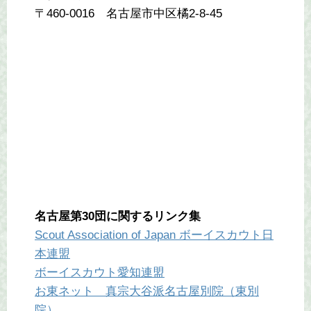
〒460-0016 名古屋市中区橘2-8-45
名古屋第30団に関するリンク集
Scout Association of Japan ボーイスカウト日
本連盟
ボーイスカウト愛知連盟
お東ネット 真宗大谷派名古屋別院（東別
院）