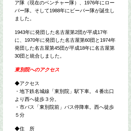
ア隊（現在のベンチャー隊）、1976年にロー
バー隊。そして1988年にビーバー隊が誕生し
ました。
1943年に発団した名古屋第2団が平成17年
に、1970年に発団した名古屋第60団と1974年
発団した名古屋第45団が平成18年に名古屋第
30団と統合しました。
東別院へのアクセス
◆アクセス
・地下鉄名城線「東別院」駅下車。４番出口
より西へ徒歩３分。
・市バス「東別院前」バス停降車。西へ徒歩
５分
◆住 所