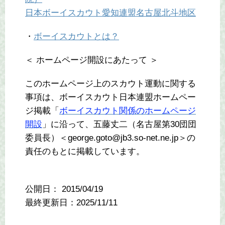
日本ボーイスカウト愛知連盟名古屋北斗地区
・
ボーイスカウトとは？
＜ ホームページ開設にあたって ＞
このホームページ上のスカウト運動に関する
事項は、ボーイスカウト日本連盟ホームペー
ジ掲載「
ボーイスカウト関係のホームページ
開設
」に沿って、五藤丈二（名古屋第30団団
委員長）＜george.goto@jb3.so-net.ne.jp＞の
責任のもとに掲載しています。
公開日：
2015/04/19
最終更新日：2025/11/11