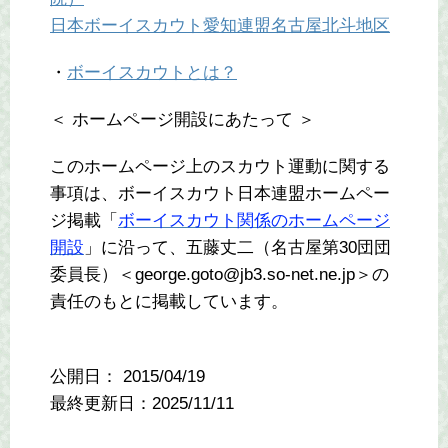
日本ボーイスカウト愛知連盟名古屋北斗地区
・
ボーイスカウトとは？
＜ ホームページ開設にあたって ＞
このホームページ上のスカウト運動に関する
事項は、ボーイスカウト日本連盟ホームペー
ジ掲載「
ボーイスカウト関係のホームページ
開設
」に沿って、五藤丈二（名古屋第30団団
委員長）＜george.goto@jb3.so-net.ne.jp＞の
責任のもとに掲載しています。
公開日：
2015/04/19
最終更新日：2025/11/11