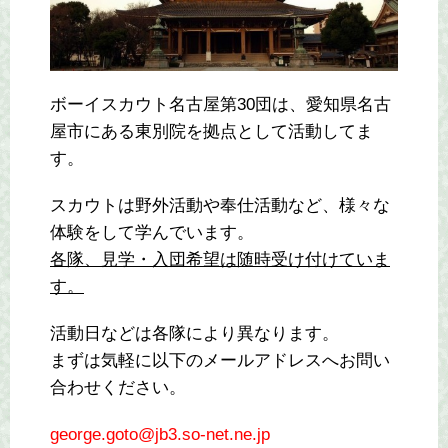
ボーイスカウト名古屋第30団は、愛知県名古
屋市にある東別院を拠点として活動してま
す。
スカウトは野外活動や奉仕活動など、様々な
体験をして学んでいます。
各隊、見学・入団希望は随時受け付けていま
す。
活動日などは各隊により異なります。
まずは気軽に以下のメールアドレスへお問い
合わせください。
george.goto@jb3.so-net.ne.jp