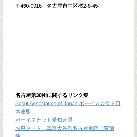
〒460-0016 名古屋市中区橘2-8-45
名古屋第30団に関するリンク集
Scout Association of Japan ボーイスカウト日
本連盟
ボーイスカウト愛知連盟
お東ネット 真宗大谷派名古屋別院（東別
院）