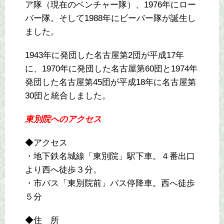
ア隊（現在のベンチャー隊）、1976年にロー
バー隊。そして1988年にビーバー隊が誕生し
ました。
1943年に発団した名古屋第2団が平成17年
に、1970年に発団した名古屋第60団と1974年
発団した名古屋第45団が平成18年に名古屋第
30団と統合しました。
東別院へのアクセス
◆アクセス
・地下鉄名城線「東別院」駅下車。４番出口
より西へ徒歩３分。
・市バス「東別院前」バス停降車。西へ徒歩
５分
◆住 所