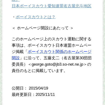
日本ボーイスカウト愛知連盟名古屋北斗地区
・
ボーイスカウトとは？
＜ ホームページ開設にあたって ＞
このホームページ上のスカウト運動に関する
事項は、ボーイスカウト日本連盟ホームペー
ジ掲載「
ボーイスカウト関係のホームページ
開設
」に沿って、五藤丈二（名古屋第30団団
委員長）＜george.goto@jb3.so-net.ne.jp＞の
責任のもとに掲載しています。
公開日：
2015/04/19
最終更新日：2025/11/11