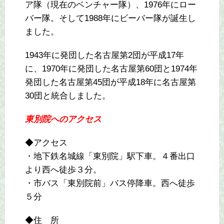
ア隊（現在のベンチャー隊）、1976年にロー
バー隊。そして1988年にビーバー隊が誕生し
ました。
1943年に発団した名古屋第2団が平成17年
に、1970年に発団した名古屋第60団と1974年
発団した名古屋第45団が平成18年に名古屋第
30団と統合しました。
東別院へのアクセス
◆アクセス
・地下鉄名城線「東別院」駅下車。４番出口
より西へ徒歩３分。
・市バス「東別院前」バス停降車。西へ徒歩
５分
◆住 所