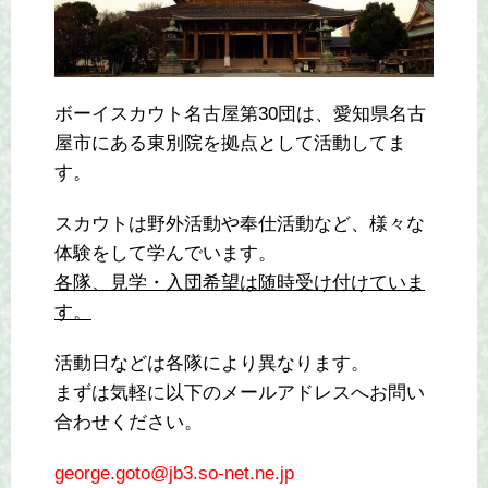
ボーイスカウト名古屋第30団は、愛知県名古
屋市にある東別院を拠点として活動してま
す。
スカウトは野外活動や奉仕活動など、様々な
体験をして学んでいます。
各隊、見学・入団希望は随時受け付けていま
す。
活動日などは各隊により異なります。
まずは気軽に以下のメールアドレスへお問い
合わせください。
george.goto@jb3.so-net.ne.jp