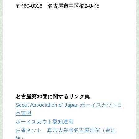
〒460-0016 名古屋市中区橘2-8-45
名古屋第30団に関するリンク集
Scout Association of Japan ボーイスカウト日
本連盟
ボーイスカウト愛知連盟
お東ネット 真宗大谷派名古屋別院（東別
院）