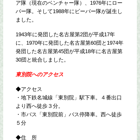
ア隊（現在のベンチャー隊）、1976年にロー
バー隊。そして1988年にビーバー隊が誕生し
ました。
1943年に発団した名古屋第2団が平成17年
に、1970年に発団した名古屋第60団と1974年
発団した名古屋第45団が平成18年に名古屋第
30団と統合しました。
東別院へのアクセス
◆アクセス
・地下鉄名城線「東別院」駅下車。４番出口
より西へ徒歩３分。
・市バス「東別院前」バス停降車。西へ徒歩
５分
◆住 所