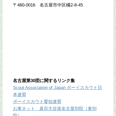
〒460-0016 名古屋市中区橘2-8-45
名古屋第30団に関するリンク集
Scout Association of Japan ボーイスカウト日
本連盟
ボーイスカウト愛知連盟
お東ネット 真宗大谷派名古屋別院（東別
院）