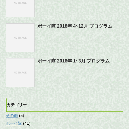
ボーイ隊 2018年 4~12月 プログラム
ボーイ隊 2018年 1~3月 プログラム
カテゴリー
その他
(5)
ボーイ隊
(41)