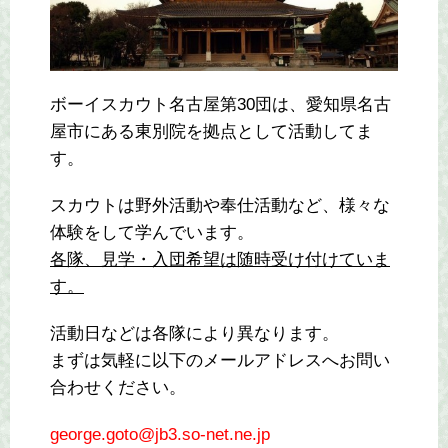
ボーイスカウト名古屋第30団は、愛知県名古
屋市にある東別院を拠点として活動してま
す。
スカウトは野外活動や奉仕活動など、様々な
体験をして学んでいます。
各隊、見学・入団希望は随時受け付けていま
す。
活動日などは各隊により異なります。
まずは気軽に以下のメールアドレスへお問い
合わせください。
george.goto@jb3.so-net.ne.jp