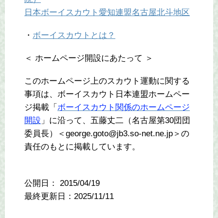
日本ボーイスカウト愛知連盟名古屋北斗地区
・
ボーイスカウトとは？
＜ ホームページ開設にあたって ＞
このホームページ上のスカウト運動に関する
事項は、ボーイスカウト日本連盟ホームペー
ジ掲載「
ボーイスカウト関係のホームページ
開設
」に沿って、五藤丈二（名古屋第30団団
委員長）＜george.goto@jb3.so-net.ne.jp＞の
責任のもとに掲載しています。
公開日：
2015/04/19
最終更新日：2025/11/11