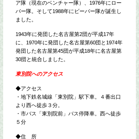
ア隊（現在のベンチャー隊）、1976年にロー
バー隊。そして1988年にビーバー隊が誕生し
ました。
1943年に発団した名古屋第2団が平成17年
に、1970年に発団した名古屋第60団と1974年
発団した名古屋第45団が平成18年に名古屋第
30団と統合しました。
東別院へのアクセス
◆アクセス
・地下鉄名城線「東別院」駅下車。４番出口
より西へ徒歩３分。
・市バス「東別院前」バス停降車。西へ徒歩
５分
◆住 所