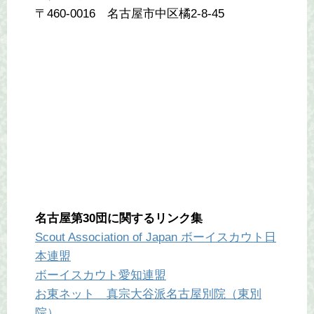
〒460-0016 名古屋市中区橘2-8-45
名古屋第30団に関するリンク集
Scout Association of Japan ボーイスカウト日
本連盟
ボーイスカウト愛知連盟
お東ネット 真宗大谷派名古屋別院（東別
院）