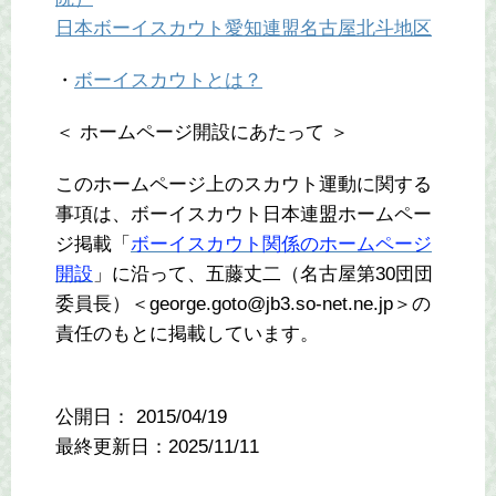
日本ボーイスカウト愛知連盟名古屋北斗地区
・
ボーイスカウトとは？
＜ ホームページ開設にあたって ＞
このホームページ上のスカウト運動に関する
事項は、ボーイスカウト日本連盟ホームペー
ジ掲載「
ボーイスカウト関係のホームページ
開設
」に沿って、五藤丈二（名古屋第30団団
委員長）＜george.goto@jb3.so-net.ne.jp＞の
責任のもとに掲載しています。
公開日：
2015/04/19
最終更新日：2025/11/11