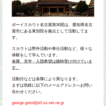
ボーイスカウト名古屋第30団は、愛知県名古
屋市にある東別院を拠点として活動してま
す。
スカウトは野外活動や奉仕活動など、様々な
体験をして学んでいます。
各隊、見学・入団希望は随時受け付けていま
す。
活動日などは各隊により異なります。
まずは気軽に以下のメールアドレスへお問い
合わせください。
george.goto@jb3.so-net.ne.jp