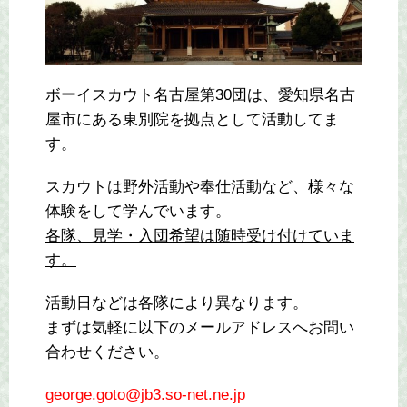
ボーイスカウト名古屋第30団は、愛知県名古
屋市にある東別院を拠点として活動してま
す。
スカウトは野外活動や奉仕活動など、様々な
体験をして学んでいます。
各隊、見学・入団希望は随時受け付けていま
す。
活動日などは各隊により異なります。
まずは気軽に以下のメールアドレスへお問い
合わせください。
george.goto@jb3.so-net.ne.jp