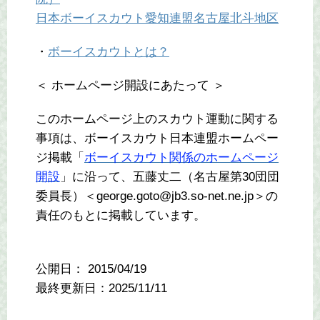
日本ボーイスカウト愛知連盟名古屋北斗地区
・
ボーイスカウトとは？
＜ ホームページ開設にあたって ＞
このホームページ上のスカウト運動に関する
事項は、ボーイスカウト日本連盟ホームペー
ジ掲載「
ボーイスカウト関係のホームページ
開設
」に沿って、五藤丈二（名古屋第30団団
委員長）＜george.goto@jb3.so-net.ne.jp＞の
責任のもとに掲載しています。
公開日：
2015/04/19
最終更新日：2025/11/11