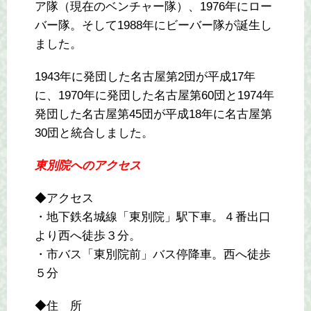
ア隊（現在のベンチャー隊）、1976年にロー
バー隊。そして1988年にビーバー隊が誕生し
ました。
1943年に発団した名古屋第2団が平成17年
に、1970年に発団した名古屋第60団と1974年
発団した名古屋第45団が平成18年に名古屋第
30団と統合しました。
東別院へのアクセス
◆アクセス
・地下鉄名城線「東別院」駅下車。４番出口
より西へ徒歩３分。
・市バス「東別院前」バス停降車。西へ徒歩
５分
◆住 所