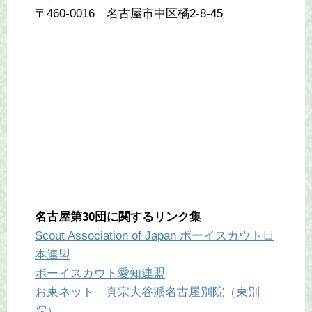
〒460-0016 名古屋市中区橘2-8-45
名古屋第30団に関するリンク集
Scout Association of Japan ボーイスカウト日
本連盟
ボーイスカウト愛知連盟
お東ネット 真宗大谷派名古屋別院（東別
院）