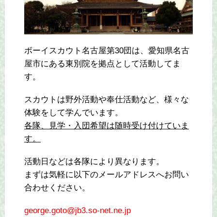
ボーイスカウト名古屋第30団は、愛知県名古
屋市にある東別院を拠点として活動してま
す。
スカウトは野外活動や奉仕活動など、様々な
体験をして学んでいます。
各隊、見学・入団希望は随時受け付けていま
す。
活動日などは各隊により異なります。
まずは気軽に以下のメールアドレスへお問い
合わせください。
george.goto@jb3.so-net.ne.jp