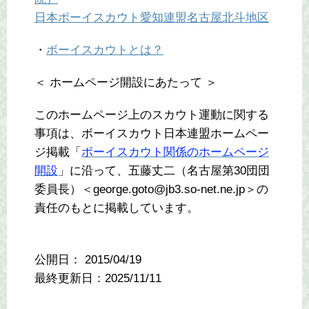
日本ボーイスカウト愛知連盟名古屋北斗地区
・
ボーイスカウトとは？
＜ ホームページ開設にあたって ＞
このホームページ上のスカウト運動に関する
事項は、ボーイスカウト日本連盟ホームペー
ジ掲載「
ボーイスカウト関係のホームページ
開設
」に沿って、五藤丈二（名古屋第30団団
委員長）＜george.goto@jb3.so-net.ne.jp＞の
責任のもとに掲載しています。
公開日：
2015/04/19
最終更新日：2025/11/11