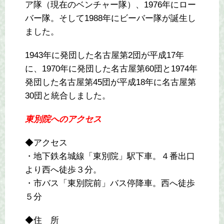
ア隊（現在のベンチャー隊）、1976年にロー
バー隊。そして1988年にビーバー隊が誕生し
ました。
1943年に発団した名古屋第2団が平成17年
に、1970年に発団した名古屋第60団と1974年
発団した名古屋第45団が平成18年に名古屋第
30団と統合しました。
東別院へのアクセス
◆アクセス
・地下鉄名城線「東別院」駅下車。４番出口
より西へ徒歩３分。
・市バス「東別院前」バス停降車。西へ徒歩
５分
◆住 所