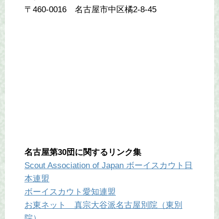
〒460-0016 名古屋市中区橘2-8-45
名古屋第30団に関するリンク集
Scout Association of Japan ボーイスカウト日
本連盟
ボーイスカウト愛知連盟
お東ネット 真宗大谷派名古屋別院（東別
院）