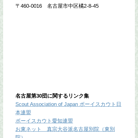
〒460-0016 名古屋市中区橘2-8-45
名古屋第30団に関するリンク集
Scout Association of Japan ボーイスカウト日
本連盟
ボーイスカウト愛知連盟
お東ネット 真宗大谷派名古屋別院（東別
院）