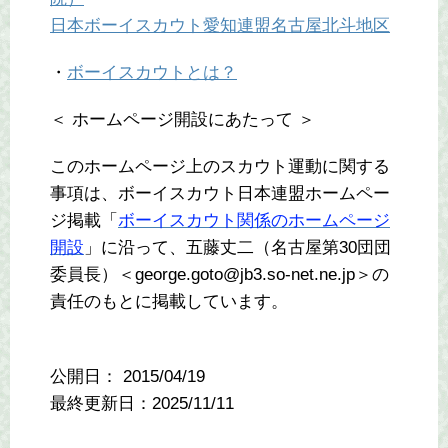
日本ボーイスカウト愛知連盟名古屋北斗地区
・
ボーイスカウトとは？
＜ ホームページ開設にあたって ＞
このホームページ上のスカウト運動に関する
事項は、ボーイスカウト日本連盟ホームペー
ジ掲載「
ボーイスカウト関係のホームページ
開設
」に沿って、五藤丈二（名古屋第30団団
委員長）＜george.goto@jb3.so-net.ne.jp＞の
責任のもとに掲載しています。
公開日：
2015/04/19
最終更新日：2025/11/11