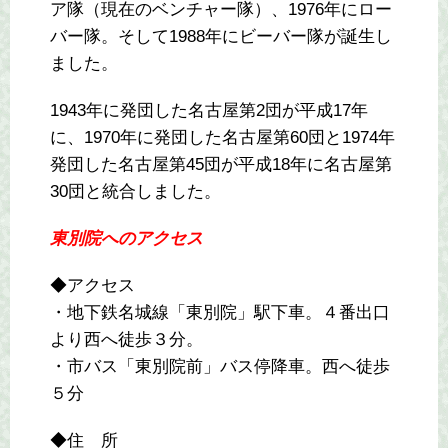
ア隊（現在のベンチャー隊）、1976年にロー
バー隊。そして1988年にビーバー隊が誕生し
ました。
1943年に発団した名古屋第2団が平成17年
に、1970年に発団した名古屋第60団と1974年
発団した名古屋第45団が平成18年に名古屋第
30団と統合しました。
東別院へのアクセス
◆アクセス
・地下鉄名城線「東別院」駅下車。４番出口
より西へ徒歩３分。
・市バス「東別院前」バス停降車。西へ徒歩
５分
◆住 所