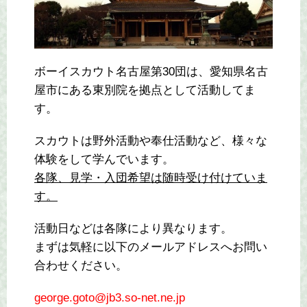
ボーイスカウト名古屋第30団は、愛知県名古
屋市にある東別院を拠点として活動してま
す。
スカウトは野外活動や奉仕活動など、様々な
体験をして学んでいます。
各隊、見学・入団希望は随時受け付けていま
す。
活動日などは各隊により異なります。
まずは気軽に以下のメールアドレスへお問い
合わせください。
george.goto@jb3.so-net.ne.jp