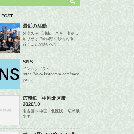
 POST
最近の活動
妙高スキー訓練。 スキー訓練は
泊りがけで新潟県の妙高高原に
行くことが多いです。 …
SNS
インスタグラム
https://www.instagram.com/nago
ya …
広報紙 中区北区版
2020/10
名古屋市 中区・北区版 広報紙
です。