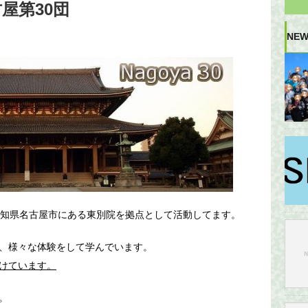
屋第30団
NEW
愛知県名古屋市にある東別院を拠点として活動してます。
、様々な体験をして学んでいます。
けています。
。