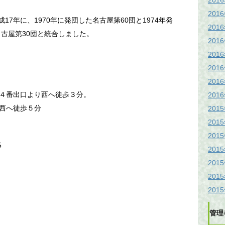
201
201
17年に、1970年に発団した名古屋第60団と1974年発
201
名古屋第30団と統合しました。
201
201
201
201
４番出口より西へ徒歩３分。
201
西へ徒歩５分
201
201
201
5
201
201
201
201
管理