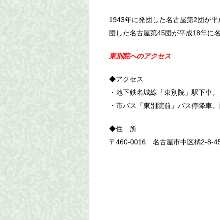
1943年に発団した名古屋第2団が平成
団した名古屋第45団が平成18年に
東別院へのアクセス
◆アクセス
・地下鉄名城線「東別院」駅下車。
・市バス「東別院前」バス停降車。
◆住 所
〒460-0016 名古屋市中区橘2-8-4