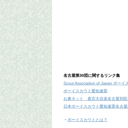
名古屋第30団に関するリンク集
Scout Association of Japan
ボーイスカウト愛知連盟
お東ネット 真宗大谷派名古屋別院
日本ボーイスカウト愛知連盟名古屋
・
ボーイスカウトとは？