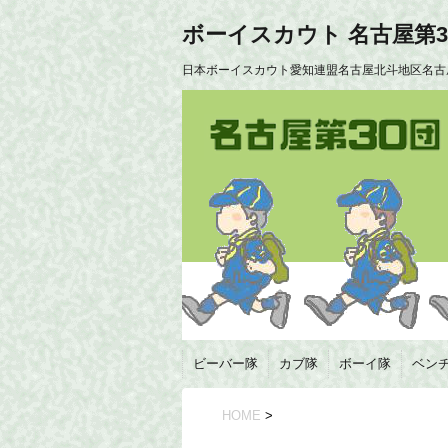
ボーイスカウト 名古屋第3
日本ボーイスカウト愛知連盟名古屋北斗地区名古
ビーバー隊
カブ隊
ボーイ隊
ベン
HOME
>