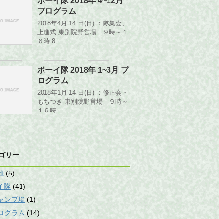
ボーイ隊 2018年 4~12月
プログラム
2018年4月 14 日(日) ：隊集会、
上進式 東別院野営場 ９時～１
６時 8 …
ボーイ隊 2018年 1~3月 プ
ログラム
2018年1月 14 日(日) ：修正会・
もちつき 東別院野営場 ９時～
１６時 …
ゴリー
他
(5)
イ隊
(41)
ャンプ場
(1)
ログラム
(14)