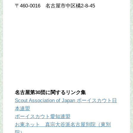
〒460-0016 名古屋市中区橘2-8-45
名古屋第30団に関するリンク集
Scout Association of Japan ボーイスカウト日
本連盟
ボーイスカウト愛知連盟
お東ネット 真宗大谷派名古屋別院（東別
院）