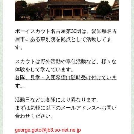
ボーイスカウト名古屋第30団は、愛知県名古
屋市にある東別院を拠点として活動してま
す。
スカウトは野外活動や奉仕活動など、様々な
体験をして学んでいます。
各隊、見学・入団希望は随時受け付けていま
す。
活動日などは各隊により異なります。
まずは気軽に以下のメールアドレスへお問い
合わせください。
george.goto@jb3.so-net.ne.jp