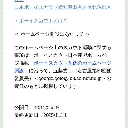
日本ボーイスカウト愛知連盟名古屋北斗地区
・
ボーイスカウトとは？
＜ ホームページ開設にあたって ＞
このホームページ上のスカウト運動に関する
事項は、ボーイスカウト日本連盟ホームペー
ジ掲載「
ボーイスカウト関係のホームページ
開設
」に沿って、五藤丈二（名古屋第30団団
委員長）＜george.goto@jb3.so-net.ne.jp＞の
責任のもとに掲載しています。
公開日：
2015/04/19
最終更新日：2025/11/11