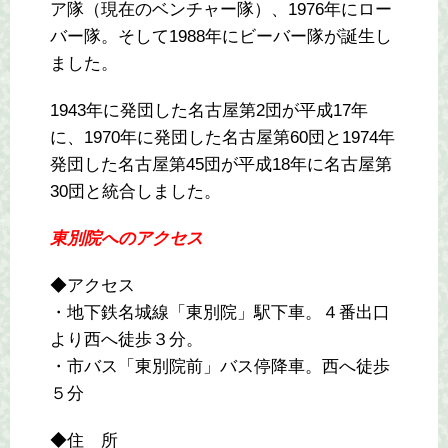
ア隊（現在のベンチャー隊）、1976年にロー
バー隊。そして1988年にビーバー隊が誕生し
ました。
1943年に発団した名古屋第2団が平成17年
に、1970年に発団した名古屋第60団と1974年
発団した名古屋第45団が平成18年に名古屋第
30団と統合しました。
東別院へのアクセス
◆アクセス
・地下鉄名城線「東別院」駅下車。４番出口
より西へ徒歩３分。
・市バス「東別院前」バス停降車。西へ徒歩
５分
◆住 所