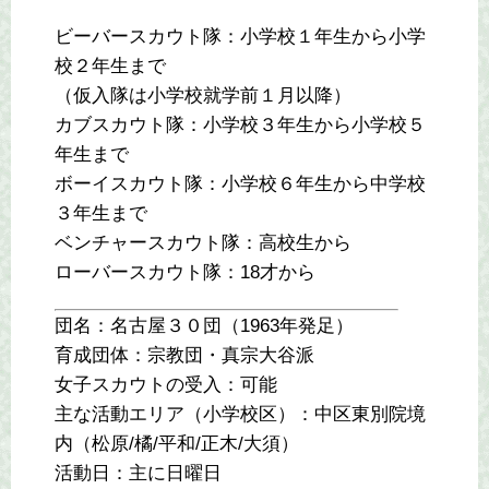
ビーバースカウト隊：小学校１年生から小学
校２年生まで
（仮入隊は小学校就学前１月以降）
カブスカウト隊：小学校３年生から小学校５
年生まで
ボーイスカウト隊：小学校６年生から中学校
３年生まで
ベンチャースカウト隊：高校生から
ローバースカウト隊：18才から
団名：名古屋３０団（1963年発足）
育成団体：宗教団・真宗大谷派
女子スカウトの受入：可能
主な活動エリア（小学校区）：中区東別院境
内（松原/橘/平和/正木/大須）
活動日：主に日曜日