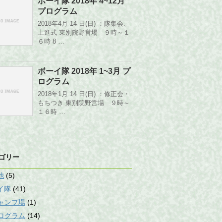
ボーイ隊 2018年 4~12月
プログラム
2018年4月 14 日(日) ：隊集会、
上進式 東別院野営場 ９時～１
６時 8 …
ボーイ隊 2018年 1~3月 プ
ログラム
2018年1月 14 日(日) ：修正会・
もちつき 東別院野営場 ９時～
１６時 …
ゴリー
他
(5)
イ隊
(41)
ャンプ場
(1)
ログラム
(14)