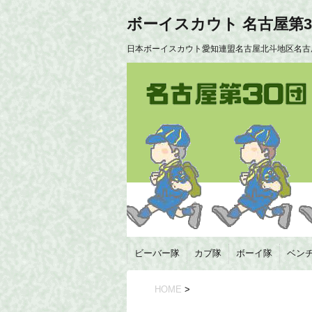
ボーイスカウト 名古屋第3
日本ボーイスカウト愛知連盟名古屋北斗地区名古
ビーバー隊
カブ隊
ボーイ隊
ベン
HOME
>