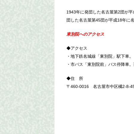
1943年に発団した名古屋第2団が平成
団した名古屋第45団が平成18年に
東別院へのアクセス
◆アクセス
・地下鉄名城線「東別院」駅下車。
・市バス「東別院前」バス停降車。
◆住 所
〒460-0016 名古屋市中区橘2-8-4