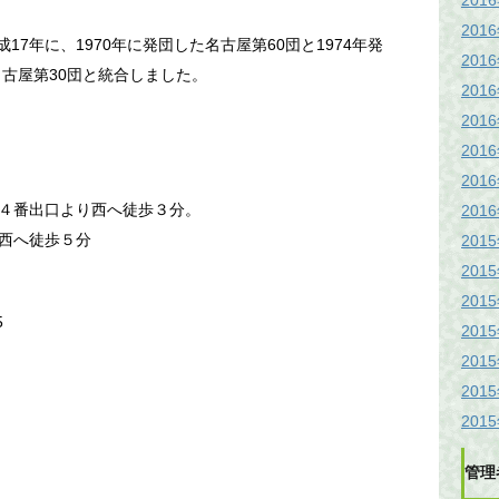
201
201
17年に、1970年に発団した名古屋第60団と1974年発
201
名古屋第30団と統合しました。
201
201
201
201
４番出口より西へ徒歩３分。
201
西へ徒歩５分
201
201
201
5
201
201
201
201
管理