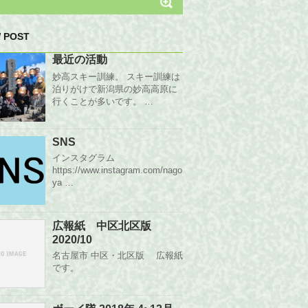
 POST
最近の活動
妙高スキー訓練。 スキー訓練は
泊りがけで新潟県の妙高高原に
行くことが多いです。 …
SNS
インスタグラム
https://www.instagram.com/nago
ya …
広報紙 中区北区版
2020/10
名古屋市 中区・北区版 広報紙
です。