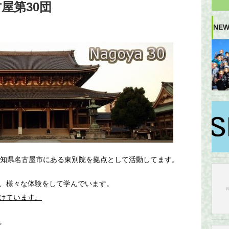
屋第30団
NEW
愛知県名古屋市にある東別院を拠点として活動してます。
、様々な体験をして学んでいます。
けています。
。