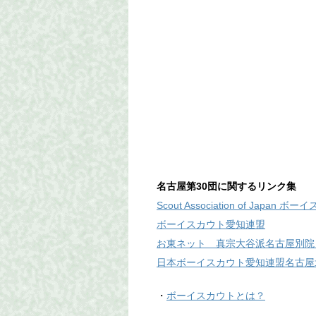
名古屋第30団に関するリンク集
Scout Association of Japan
ボーイスカウト愛知連盟
お東ネット 真宗大谷派名古屋別院
日本ボーイスカウト愛知連盟名古屋
・
ボーイスカウトとは？