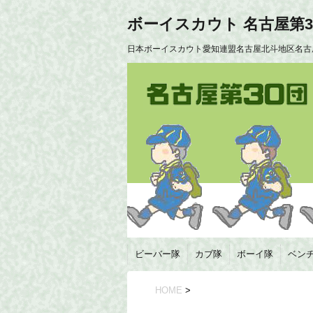
ボーイスカウト 名古屋第3
日本ボーイスカウト愛知連盟名古屋北斗地区名古
ビーバー隊
カブ隊
ボーイ隊
ベン
HOME
>