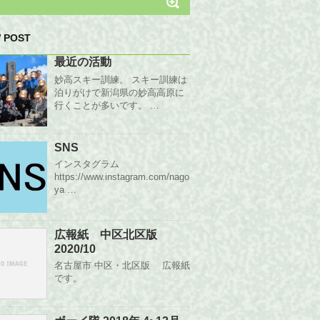
 POST
最近の活動
妙高スキー訓練。 スキー訓練は
泊りがけで新潟県の妙高高原に
行くことが多いです。 …
SNS
インスタグラム
https://www.instagram.com/nago
ya …
広報紙 中区北区版
2020/10
名古屋市 中区・北区版 広報紙
です。