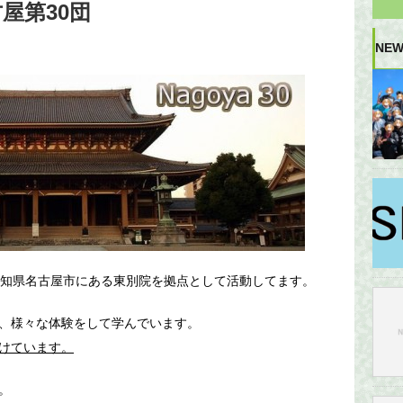
屋第30団
NEW
愛知県名古屋市にある東別院を拠点として活動してます。
、様々な体験をして学んでいます。
けています。
。