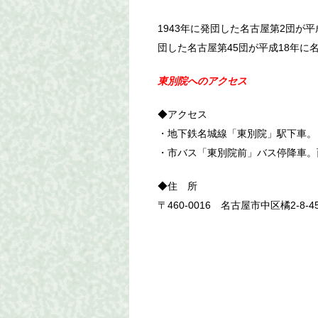
1943年に発団した名古屋第2団が平成
団した名古屋第45団が平成18年に
東別院へのアクセス
◆アクセス
・地下鉄名城線「東別院」駅下車。
・市バス「東別院前」バス停降車。
◆住 所
〒460-0016 名古屋市中区橘2-8-4