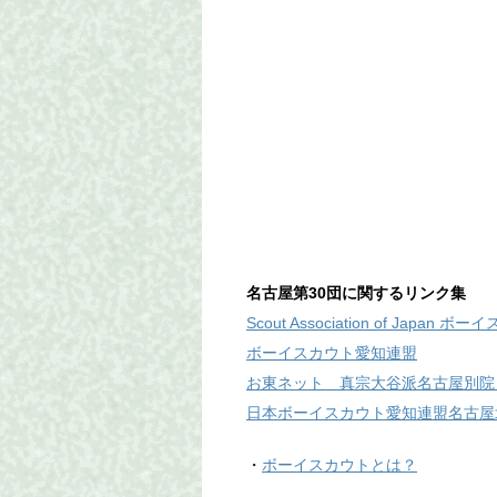
名古屋第30団に関するリンク集
Scout Association of Japan
ボーイスカウト愛知連盟
お東ネット 真宗大谷派名古屋別院
日本ボーイスカウト愛知連盟名古屋
・
ボーイスカウトとは？