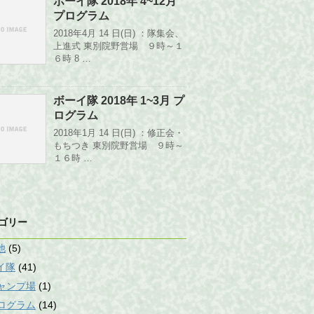
ボーイ隊 2018年 4~12月
プログラム
2018年4月 14 日(日) ：隊集会、
上進式 東別院野営場 ９時～１
６時 8 …
ボーイ隊 2018年 1~3月 プ
ログラム
2018年1月 14 日(日) ：修正会・
もちつき 東別院野営場 ９時～
１６時 …
ゴリー
他
(5)
イ隊
(41)
ャンプ場
(1)
ログラム
(14)