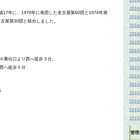
201
201
17年に、1970年に発団した名古屋第60団と1974年発
201
名古屋第30団と統合しました。
201
201
201
201
４番出口より西へ徒歩３分。
201
西へ徒歩５分
201
201
201
5
201
201
201
201
管理