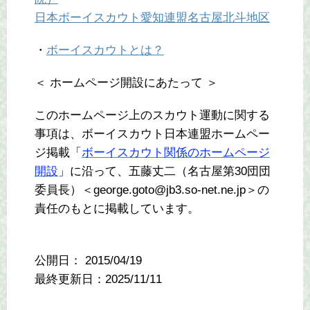
日本ボーイスカウト愛知連盟名古屋北斗地区
・
ボーイスカウトとは？
＜ ホームページ開設にあたって ＞
このホームページ上のスカウト運動に関する
事項は、ボーイスカウト日本連盟ホームペー
ジ掲載「
ボーイスカウト関係のホームページ
開設
」に沿って、五藤丈二（名古屋第30団団
委員長）＜george.goto@jb3.so-net.ne.jp＞の
責任のもとに掲載しています。
公開日：
2015/04/19
最終更新日：2025/11/11