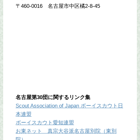
〒460-0016 名古屋市中区橘2-8-45
名古屋第30団に関するリンク集
Scout Association of Japan ボーイスカウト日
本連盟
ボーイスカウト愛知連盟
お東ネット 真宗大谷派名古屋別院（東別
院）