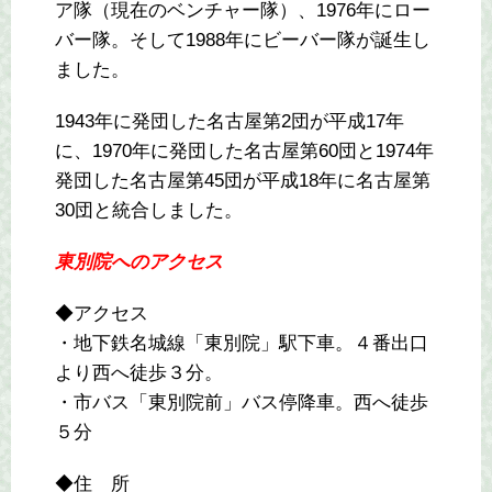
ア隊（現在のベンチャー隊）、1976年にロー
バー隊。そして1988年にビーバー隊が誕生し
ました。
1943年に発団した名古屋第2団が平成17年
に、1970年に発団した名古屋第60団と1974年
発団した名古屋第45団が平成18年に名古屋第
30団と統合しました。
東別院へのアクセス
◆アクセス
・地下鉄名城線「東別院」駅下車。４番出口
より西へ徒歩３分。
・市バス「東別院前」バス停降車。西へ徒歩
５分
◆住 所