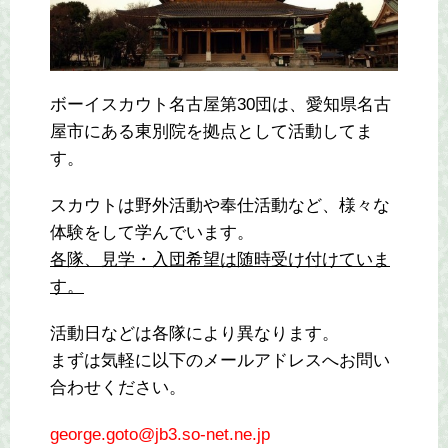
ボーイスカウト名古屋第30団は、愛知県名古
屋市にある東別院を拠点として活動してま
す。
スカウトは野外活動や奉仕活動など、様々な
体験をして学んでいます。
各隊、見学・入団希望は随時受け付けていま
す。
活動日などは各隊により異なります。
まずは気軽に以下のメールアドレスへお問い
合わせください。
george.goto@jb3.so-net.ne.jp