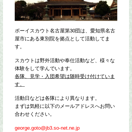
ボーイスカウト名古屋第30団は、愛知県名古
屋市にある東別院を拠点として活動してま
す。
スカウトは野外活動や奉仕活動など、様々な
体験をして学んでいます。
各隊、見学・入団希望は随時受け付けていま
す。
活動日などは各隊により異なります。
まずは気軽に以下のメールアドレスへお問い
合わせください。
george.goto@jb3.so-net.ne.jp