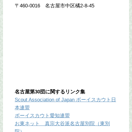
〒460-0016 名古屋市中区橘2-8-45
名古屋第30団に関するリンク集
Scout Association of Japan ボーイスカウト日
本連盟
ボーイスカウト愛知連盟
お東ネット 真宗大谷派名古屋別院（東別
院）