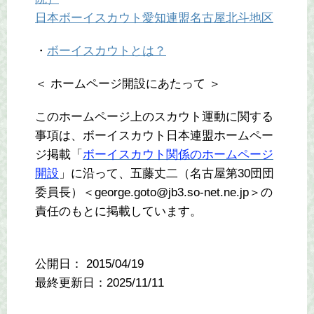
日本ボーイスカウト愛知連盟名古屋北斗地区
・
ボーイスカウトとは？
＜ ホームページ開設にあたって ＞
このホームページ上のスカウト運動に関する
事項は、ボーイスカウト日本連盟ホームペー
ジ掲載「
ボーイスカウト関係のホームページ
開設
」に沿って、五藤丈二（名古屋第30団団
委員長）＜george.goto@jb3.so-net.ne.jp＞の
責任のもとに掲載しています。
公開日：
2015/04/19
最終更新日：2025/11/11