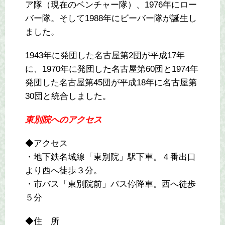
ア隊（現在のベンチャー隊）、1976年にロー
バー隊。そして1988年にビーバー隊が誕生し
ました。
1943年に発団した名古屋第2団が平成17年
に、1970年に発団した名古屋第60団と1974年
発団した名古屋第45団が平成18年に名古屋第
30団と統合しました。
東別院へのアクセス
◆アクセス
・地下鉄名城線「東別院」駅下車。４番出口
より西へ徒歩３分。
・市バス「東別院前」バス停降車。西へ徒歩
５分
◆住 所