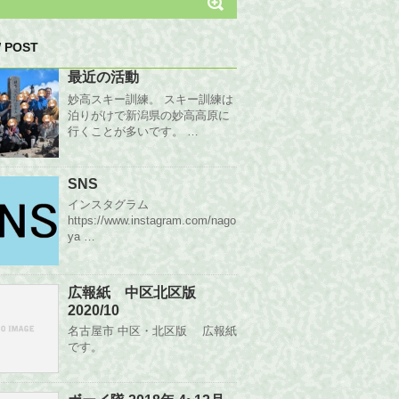
 POST
最近の活動
妙高スキー訓練。 スキー訓練は
泊りがけで新潟県の妙高高原に
行くことが多いです。 …
SNS
インスタグラム
https://www.instagram.com/nago
ya …
広報紙 中区北区版
2020/10
名古屋市 中区・北区版 広報紙
です。