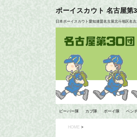
ボーイスカウト 名古屋第3
日本ボーイスカウト愛知連盟名古屋北斗地区名古
ビーバー隊
カブ隊
ボーイ隊
ベン
HOME
>