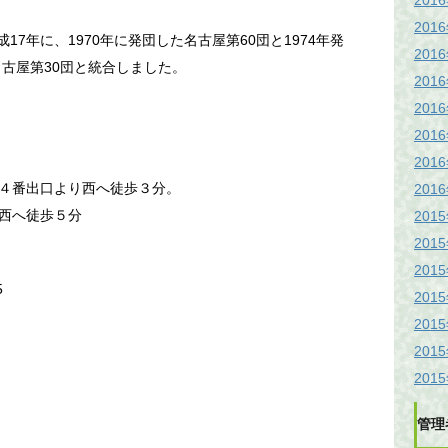
201
201
17年に、1970年に発団した名古屋第60団と1974年発
201
名古屋第30団と統合しました。
201
201
201
201
４番出口より西へ徒歩３分。
201
西へ徒歩５分
201
201
201
5
201
201
201
201
管理