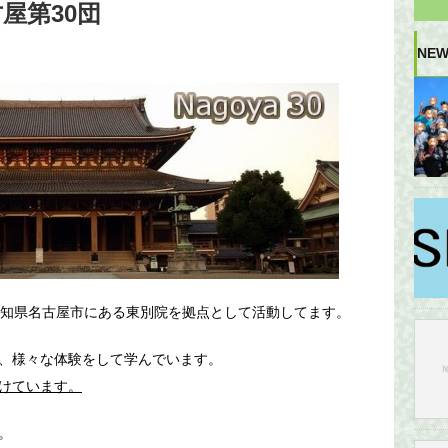
屋第30団
NEW
愛知県名古屋市にある東別院を拠点として活動してます。
、様々な体験をして学んでいます。
けています。
。