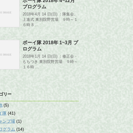
ボーイ隊 2018年 4~12月
プログラム
2018年4月 14 日(日) ：隊集会、
上進式 東別院野営場 ９時～１
６時 8 …
ボーイ隊 2018年 1~3月 プ
ログラム
2018年1月 14 日(日) ：修正会・
もちつき 東別院野営場 ９時～
１６時 …
ゴリー
他
(5)
イ隊
(41)
ャンプ場
(1)
ログラム
(14)