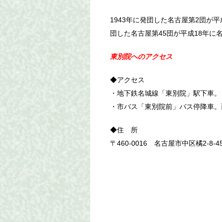
1943年に発団した名古屋第2団が平成
団した名古屋第45団が平成18年に
東別院へのアクセス
◆アクセス
・地下鉄名城線「東別院」駅下車。
・市バス「東別院前」バス停降車。
◆住 所
〒460-0016 名古屋市中区橘2-8-4