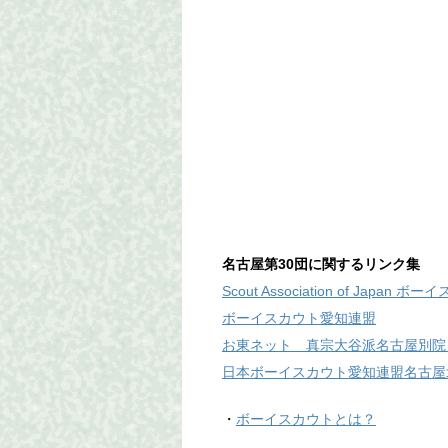
名古屋第30団に関するリンク集
Scout Association of Japan
ボーイスカウト愛知連盟
お東ネット 真宗大谷派名古屋別院
日本ボーイスカウト愛知連盟名古屋
・
ボーイスカウトとは？