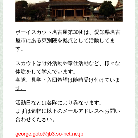
ボーイスカウト名古屋第30団は、愛知県名古
屋市にある東別院を拠点として活動してま
す。
スカウトは野外活動や奉仕活動など、様々な
体験をして学んでいます。
各隊、見学・入団希望は随時受け付けていま
す。
活動日などは各隊により異なります。
まずは気軽に以下のメールアドレスへお問い
合わせください。
george.goto@jb3.so-net.ne.jp