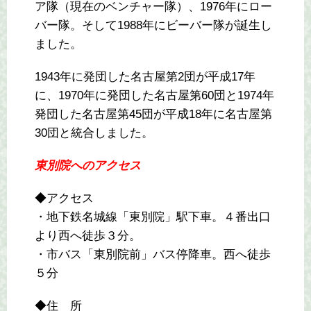
ア隊（現在のベンチャー隊）、1976年にロー
バー隊。そして1988年にビーバー隊が誕生し
ました。
1943年に発団した名古屋第2団が平成17年
に、1970年に発団した名古屋第60団と1974年
発団した名古屋第45団が平成18年に名古屋第
30団と統合しました。
東別院へのアクセス
◆アクセス
・地下鉄名城線「東別院」駅下車。４番出口
より西へ徒歩３分。
・市バス「東別院前」バス停降車。西へ徒歩
５分
◆住 所