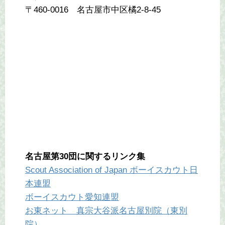
〒460-0016 名古屋市中区橘2-8-45
名古屋第30団に関するリンク集
Scout Association of Japan ボーイスカウト日
本連盟
ボーイスカウト愛知連盟
お東ネット 真宗大谷派名古屋別院（東別
院）