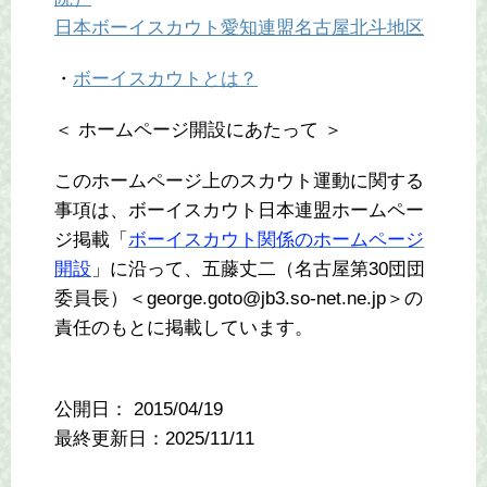
日本ボーイスカウト愛知連盟名古屋北斗地区
・
ボーイスカウトとは？
＜ ホームページ開設にあたって ＞
このホームページ上のスカウト運動に関する
事項は、ボーイスカウト日本連盟ホームペー
ジ掲載「
ボーイスカウト関係のホームページ
開設
」に沿って、五藤丈二（名古屋第30団団
委員長）＜george.goto@jb3.so-net.ne.jp＞の
責任のもとに掲載しています。
公開日：
2015/04/19
最終更新日：2025/11/11