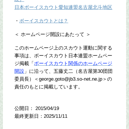
日本ボーイスカウト愛知連盟名古屋北斗地区
・
ボーイスカウトとは？
＜ ホームページ開設にあたって ＞
このホームページ上のスカウト運動に関する
事項は、ボーイスカウト日本連盟ホームペー
ジ掲載「
ボーイスカウト関係のホームページ
開設
」に沿って、五藤丈二（名古屋第30団団
委員長）＜george.goto@jb3.so-net.ne.jp＞の
責任のもとに掲載しています。
公開日：
2015/04/19
最終更新日：2025/11/11