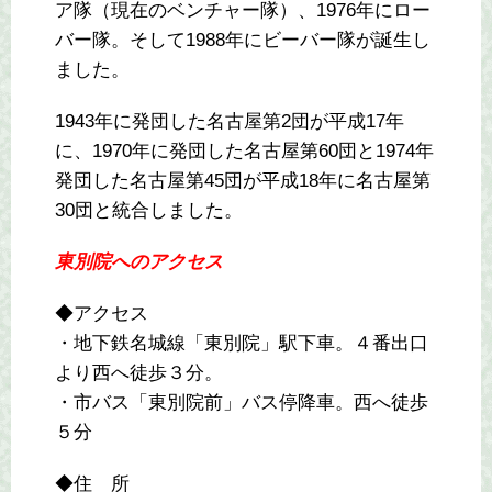
ア隊（現在のベンチャー隊）、1976年にロー
バー隊。そして1988年にビーバー隊が誕生し
ました。
1943年に発団した名古屋第2団が平成17年
に、1970年に発団した名古屋第60団と1974年
発団した名古屋第45団が平成18年に名古屋第
30団と統合しました。
東別院へのアクセス
◆アクセス
・地下鉄名城線「東別院」駅下車。４番出口
より西へ徒歩３分。
・市バス「東別院前」バス停降車。西へ徒歩
５分
◆住 所