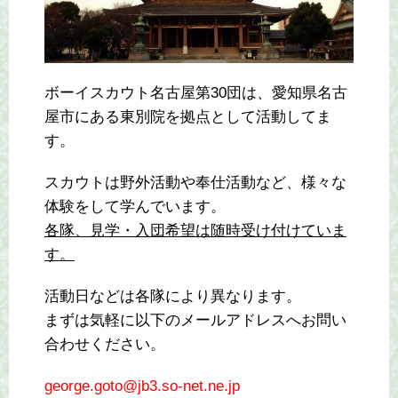
ボーイスカウト名古屋第30団は、愛知県名古
屋市にある東別院を拠点として活動してま
す。
スカウトは野外活動や奉仕活動など、様々な
体験をして学んでいます。
各隊、見学・入団希望は随時受け付けていま
す。
活動日などは各隊により異なります。
まずは気軽に以下のメールアドレスへお問い
合わせください。
george.goto@jb3.so-net.ne.jp