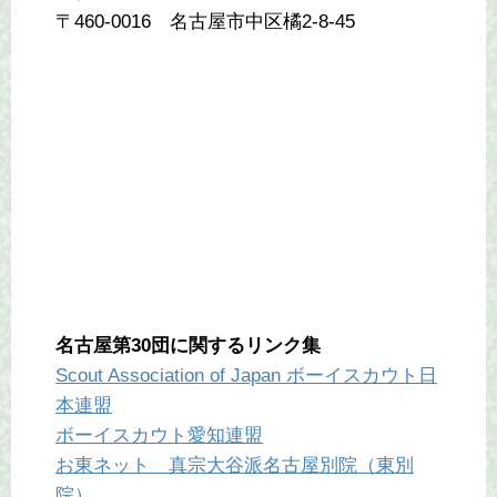
〒460-0016 名古屋市中区橘2-8-45
名古屋第30団に関するリンク集
Scout Association of Japan ボーイスカウト日
本連盟
ボーイスカウト愛知連盟
お東ネット 真宗大谷派名古屋別院（東別
院）