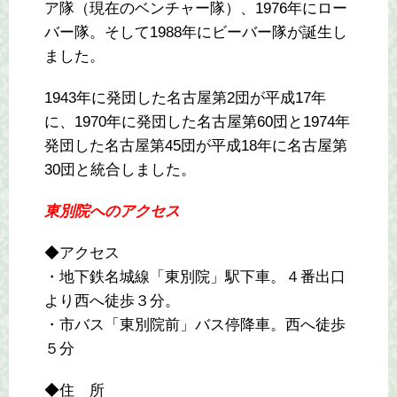
ア隊（現在のベンチャー隊）、1976年にロー
バー隊。そして1988年にビーバー隊が誕生し
ました。
1943年に発団した名古屋第2団が平成17年
に、1970年に発団した名古屋第60団と1974年
発団した名古屋第45団が平成18年に名古屋第
30団と統合しました。
東別院へのアクセス
◆アクセス
・地下鉄名城線「東別院」駅下車。４番出口
より西へ徒歩３分。
・市バス「東別院前」バス停降車。西へ徒歩
５分
◆住 所