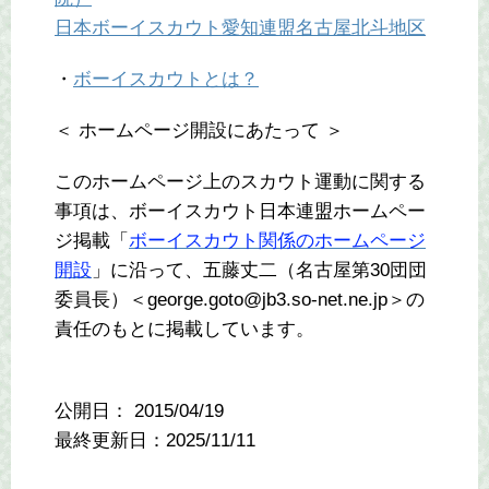
日本ボーイスカウト愛知連盟名古屋北斗地区
・
ボーイスカウトとは？
＜ ホームページ開設にあたって ＞
このホームページ上のスカウト運動に関する
事項は、ボーイスカウト日本連盟ホームペー
ジ掲載「
ボーイスカウト関係のホームページ
開設
」に沿って、五藤丈二（名古屋第30団団
委員長）＜george.goto@jb3.so-net.ne.jp＞の
責任のもとに掲載しています。
公開日：
2015/04/19
最終更新日：2025/11/11