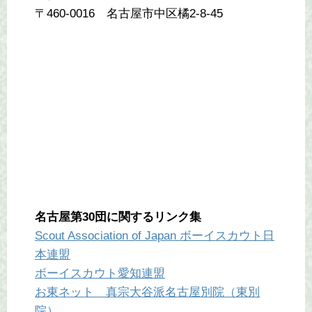
〒460-0016 名古屋市中区橘2-8-45
名古屋第30団に関するリンク集
Scout Association of Japan ボーイスカウト日
本連盟
ボーイスカウト愛知連盟
お東ネット 真宗大谷派名古屋別院（東別
院）