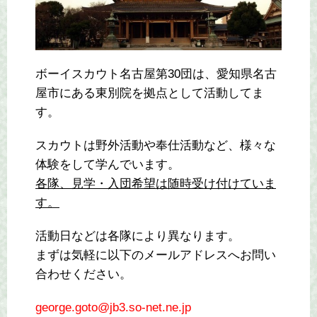
ボーイスカウト名古屋第30団は、愛知県名古
屋市にある東別院を拠点として活動してま
す。
スカウトは野外活動や奉仕活動など、様々な
体験をして学んでいます。
各隊、見学・入団希望は随時受け付けていま
す。
活動日などは各隊により異なります。
まずは気軽に以下のメールアドレスへお問い
合わせください。
george.goto@jb3.so-net.ne.jp