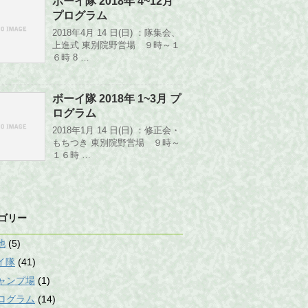
ボーイ隊 2018年 4~12月
プログラム
2018年4月 14 日(日) ：隊集会、
上進式 東別院野営場 ９時～１
６時 8 …
ボーイ隊 2018年 1~3月 プ
ログラム
2018年1月 14 日(日) ：修正会・
もちつき 東別院野営場 ９時～
１６時 …
ゴリー
他
(5)
イ隊
(41)
ャンプ場
(1)
ログラム
(14)