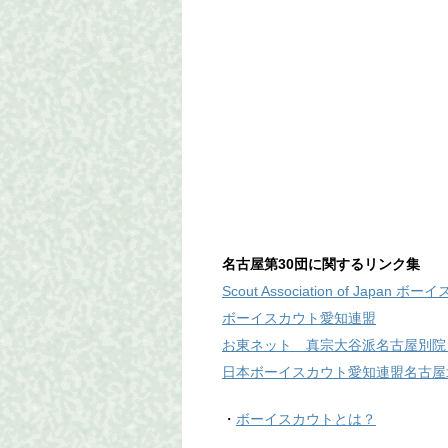
名古屋第30団に関するリンク集
Scout Association of Japan
ボーイスカウト愛知連盟
お東ネット 真宗大谷派名古屋別院
日本ボーイスカウト愛知連盟名古屋
・
ボーイスカウトとは？