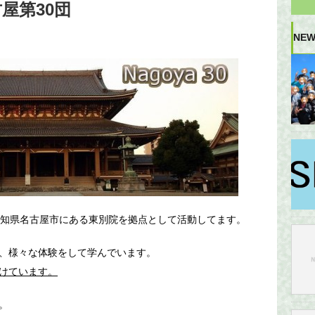
屋第30団
NEW
愛知県名古屋市にある東別院を拠点として活動してます。
、様々な体験をして学んでいます。
けています。
。