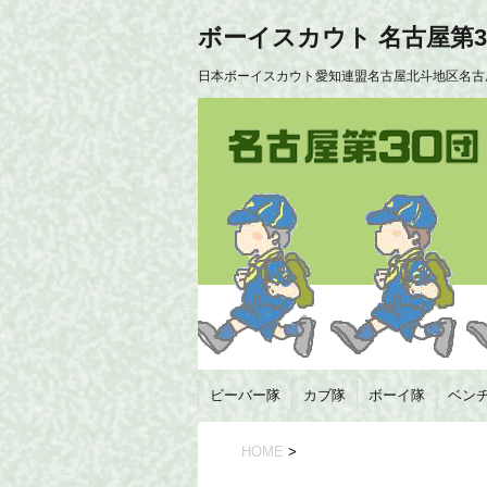
ボーイスカウト 名古屋第3
日本ボーイスカウト愛知連盟名古屋北斗地区名古
ビーバー隊
カブ隊
ボーイ隊
ベン
HOME
>