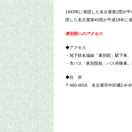
1943年に発団した名古屋第2団が平成
団した名古屋第45団が平成18年に
東別院へのアクセス
◆アクセス
・地下鉄名城線「東別院」駅下車。
・市バス「東別院前」バス停降車。
◆住 所
〒460-0016 名古屋市中区橘2-8-4