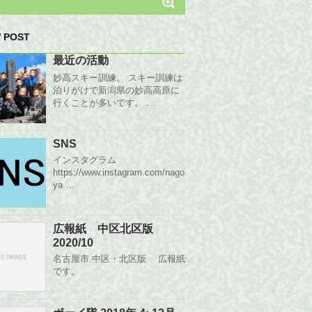
 POST
最近の活動
妙高スキー訓練。 スキー訓練は
泊りがけで新潟県の妙高高原に
行くことが多いです。 …
SNS
インスタグラム
https://www.instagram.com/nago
ya …
広報紙 中区北区版
2020/10
名古屋市 中区・北区版 広報紙
です。