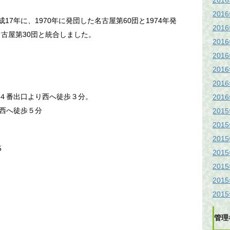
201
201
17年に、1970年に発団した名古屋第60団と1974年発
201
名古屋第30団と統合しました。
201
201
201
201
４番出口より西へ徒歩３分。
201
西へ徒歩５分
201
201
201
5
201
201
201
201
管理