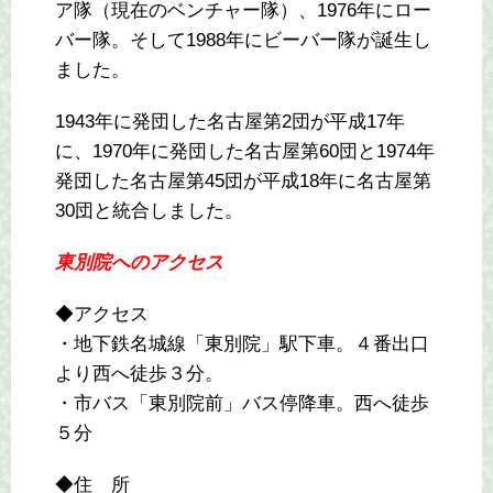
ア隊（現在のベンチャー隊）、1976年にロー
バー隊。そして1988年にビーバー隊が誕生し
ました。
1943年に発団した名古屋第2団が平成17年
に、1970年に発団した名古屋第60団と1974年
発団した名古屋第45団が平成18年に名古屋第
30団と統合しました。
東別院へのアクセス
◆アクセス
・地下鉄名城線「東別院」駅下車。４番出口
より西へ徒歩３分。
・市バス「東別院前」バス停降車。西へ徒歩
５分
◆住 所