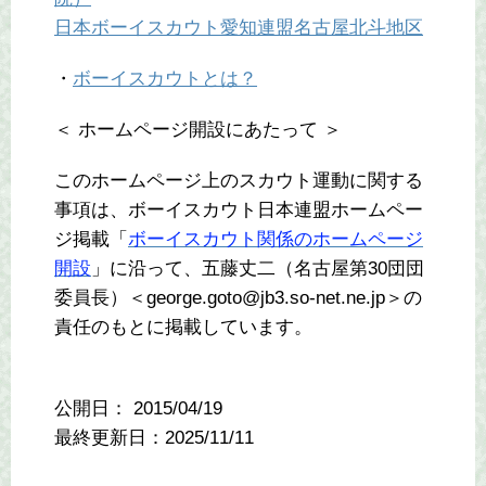
日本ボーイスカウト愛知連盟名古屋北斗地区
・
ボーイスカウトとは？
＜ ホームページ開設にあたって ＞
このホームページ上のスカウト運動に関する
事項は、ボーイスカウト日本連盟ホームペー
ジ掲載「
ボーイスカウト関係のホームページ
開設
」に沿って、五藤丈二（名古屋第30団団
委員長）＜george.goto@jb3.so-net.ne.jp＞の
責任のもとに掲載しています。
公開日：
2015/04/19
最終更新日：2025/11/11