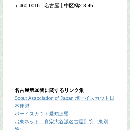
〒460-0016 名古屋市中区橘2-8-45
名古屋第30団に関するリンク集
Scout Association of Japan ボーイスカウト日
本連盟
ボーイスカウト愛知連盟
お東ネット 真宗大谷派名古屋別院（東別
院）