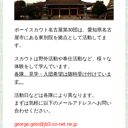
ボーイスカウト名古屋第30団は、愛知県名古
屋市にある東別院を拠点として活動してま
す。
スカウトは野外活動や奉仕活動など、様々な
体験をして学んでいます。
各隊、見学・入団希望は随時受け付けていま
す。
活動日などは各隊により異なります。
まずは気軽に以下のメールアドレスへお問い
合わせください。
george.goto@jb3.so-net.ne.jp