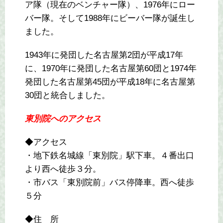
ア隊（現在のベンチャー隊）、1976年にロー
バー隊。そして1988年にビーバー隊が誕生し
ました。
1943年に発団した名古屋第2団が平成17年
に、1970年に発団した名古屋第60団と1974年
発団した名古屋第45団が平成18年に名古屋第
30団と統合しました。
東別院へのアクセス
◆アクセス
・地下鉄名城線「東別院」駅下車。４番出口
より西へ徒歩３分。
・市バス「東別院前」バス停降車。西へ徒歩
５分
◆住 所