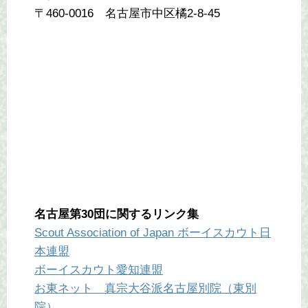
〒460-0016 名古屋市中区橘2-8-45
名古屋第30団に関するリンク集
Scout Association of Japan ボーイスカウト日
本連盟
ボーイスカウト愛知連盟
お東ネット 真宗大谷派名古屋別院（東別
院）