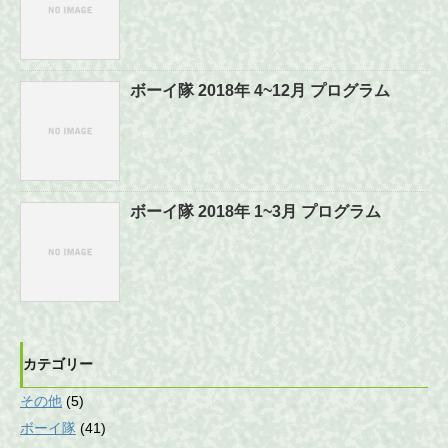
ボーイ隊 2018年 4~12月 プログラム
ボーイ隊 2018年 1~3月 プログラム
カテゴリー
その他
(5)
ボーイ隊
(41)