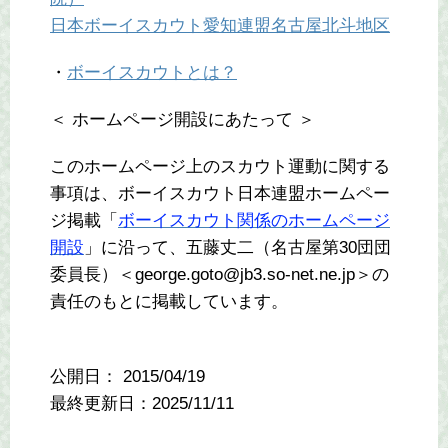
日本ボーイスカウト愛知連盟名古屋北斗地区
・
ボーイスカウトとは？
＜ ホームページ開設にあたって ＞
このホームページ上のスカウト運動に関する
事項は、ボーイスカウト日本連盟ホームペー
ジ掲載「
ボーイスカウト関係のホームページ
開設
」に沿って、五藤丈二（名古屋第30団団
委員長）＜george.goto@jb3.so-net.ne.jp＞の
責任のもとに掲載しています。
公開日：
2015/04/19
最終更新日：2025/11/11