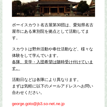
ボーイスカウト名古屋第30団は、愛知県名古
屋市にある東別院を拠点として活動してま
す。
スカウトは野外活動や奉仕活動など、様々な
体験をして学んでいます。
各隊、見学・入団希望は随時受け付けていま
す。
活動日などは各隊により異なります。
まずは気軽に以下のメールアドレスへお問い
合わせください。
george.goto@jb3.so-net.ne.jp