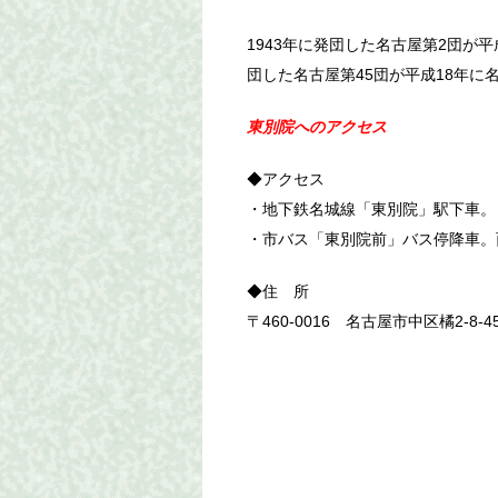
1943年に発団した名古屋第2団が平成
団した名古屋第45団が平成18年に
東別院へのアクセス
◆アクセス
・地下鉄名城線「東別院」駅下車。
・市バス「東別院前」バス停降車。
◆住 所
〒460-0016 名古屋市中区橘2-8-4