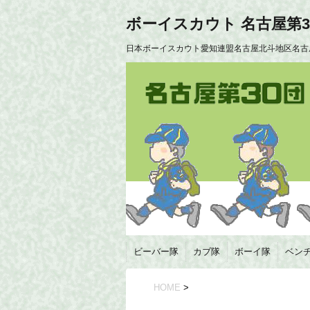
ボーイスカウト 名古屋第3
日本ボーイスカウト愛知連盟名古屋北斗地区名古
ビーバー隊
カブ隊
ボーイ隊
ベン
HOME
>