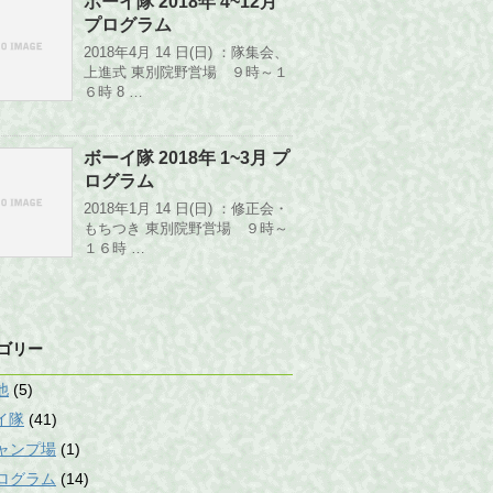
ボーイ隊 2018年 4~12月
プログラム
2018年4月 14 日(日) ：隊集会、
上進式 東別院野営場 ９時～１
６時 8 …
ボーイ隊 2018年 1~3月 プ
ログラム
2018年1月 14 日(日) ：修正会・
もちつき 東別院野営場 ９時～
１６時 …
ゴリー
他
(5)
イ隊
(41)
ャンプ場
(1)
ログラム
(14)