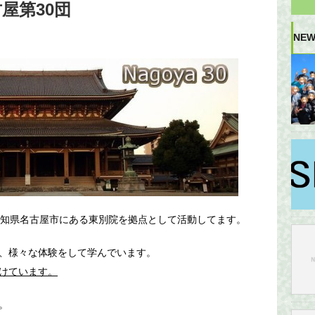
屋第30団
NEW
愛知県名古屋市にある東別院を拠点として活動してます。
、様々な体験をして学んでいます。
けています。
。