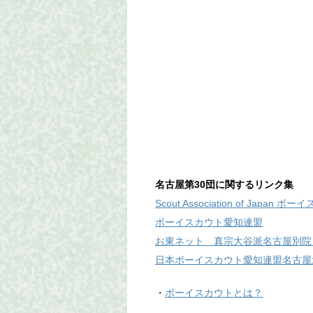
名古屋第30団に関するリンク集
Scout Association of Japan
ボーイスカウト愛知連盟
お東ネット 真宗大谷派名古屋別院
日本ボーイスカウト愛知連盟名古屋
・
ボーイスカウトとは？