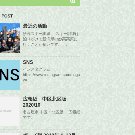
 POST
最近の活動
妙高スキー訓練。 スキー訓練は
泊りがけで新潟県の妙高高原に
行くことが多いです。 …
SNS
インスタグラム
https://www.instagram.com/nago
ya …
広報紙 中区北区版
2020/10
名古屋市 中区・北区版 広報紙
です。