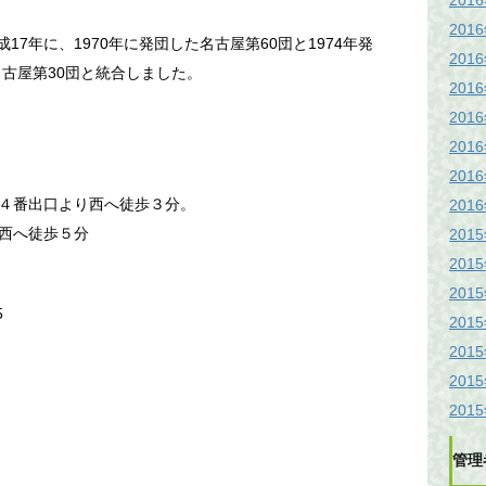
201
201
17年に、1970年に発団した名古屋第60団と1974年発
201
名古屋第30団と統合しました。
201
201
201
201
４番出口より西へ徒歩３分。
201
西へ徒歩５分
201
201
201
5
201
201
201
201
管理