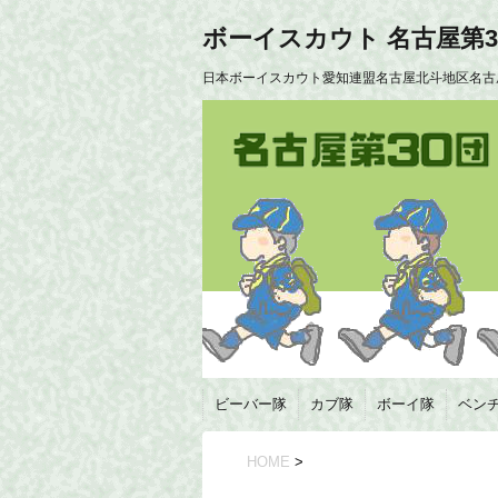
ボーイスカウト 名古屋第3
日本ボーイスカウト愛知連盟名古屋北斗地区名古
ビーバー隊
カブ隊
ボーイ隊
ベン
HOME
>