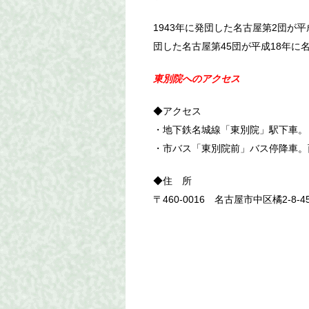
1943年に発団した名古屋第2団が平成
団した名古屋第45団が平成18年に
東別院へのアクセス
◆アクセス
・地下鉄名城線「東別院」駅下車。
・市バス「東別院前」バス停降車。
◆住 所
〒460-0016 名古屋市中区橘2-8-4