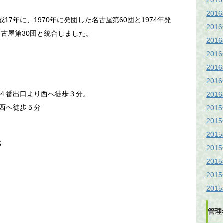
201
201
17年に、1970年に発団した名古屋第60団と1974年発
201
名古屋第30団と統合しました。
201
201
201
201
４番出口より西へ徒歩３分。
201
西へ徒歩５分
201
201
201
5
201
201
201
201
管理