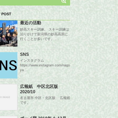
 POST
最近の活動
妙高スキー訓練。 スキー訓練は
泊りがけで新潟県の妙高高原に
行くことが多いです。 …
SNS
インスタグラム
https://www.instagram.com/nago
ya …
広報紙 中区北区版
2020/10
名古屋市 中区・北区版 広報紙
です。