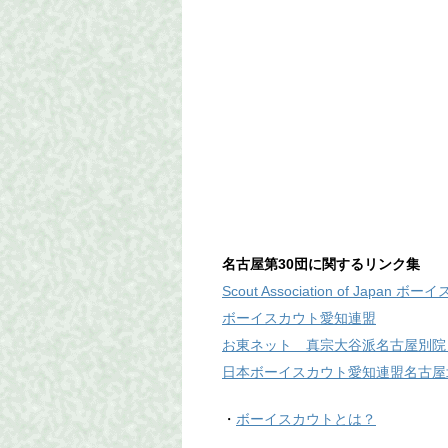
名古屋第30団に関するリンク集
Scout Association of Japan
ボーイスカウト愛知連盟
お東ネット 真宗大谷派名古屋別院
日本ボーイスカウト愛知連盟名古屋
・
ボーイスカウトとは？