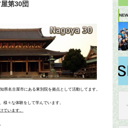
屋第30団
NEW
愛知県名古屋市にある東別院を拠点として活動してます。
、様々な体験をして学んでいます。
けています。
。