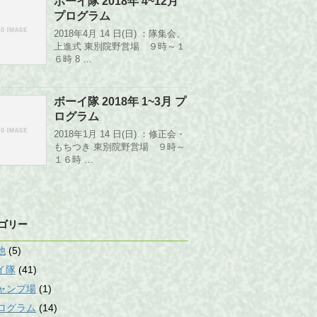
ボーイ隊 2018年 4~12月
プログラム
2018年4月 14 日(日) ：隊集会、
上進式 東別院野営場 ９時～１
６時 8 …
ボーイ隊 2018年 1~3月 プ
ログラム
2018年1月 14 日(日) ：修正会・
もちつき 東別院野営場 ９時～
１６時 …
ゴリー
他
(5)
イ隊
(41)
ャンプ場
(1)
ログラム
(14)