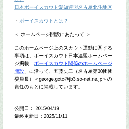
日本ボーイスカウト愛知連盟名古屋北斗地区
・
ボーイスカウトとは？
＜ ホームページ開設にあたって ＞
このホームページ上のスカウト運動に関する
事項は、ボーイスカウト日本連盟ホームペー
ジ掲載「
ボーイスカウト関係のホームページ
開設
」に沿って、五藤丈二（名古屋第30団団
委員長）＜george.goto@jb3.so-net.ne.jp＞の
責任のもとに掲載しています。
公開日：
2015/04/19
最終更新日：2025/11/11