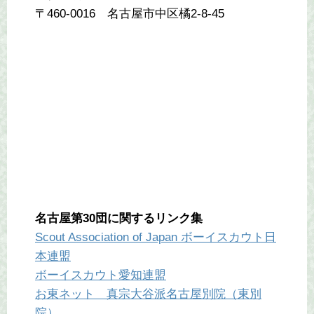
〒460-0016 名古屋市中区橘2-8-45
名古屋第30団に関するリンク集
Scout Association of Japan ボーイスカウト日
本連盟
ボーイスカウト愛知連盟
お東ネット 真宗大谷派名古屋別院（東別
院）