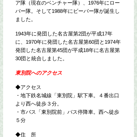
ア隊（現在のベンチャー隊）、1976年にロー
バー隊。そして1988年にビーバー隊が誕生し
ました。
1943年に発団した名古屋第2団が平成17年
に、1970年に発団した名古屋第60団と1974年
発団した名古屋第45団が平成18年に名古屋第
30団と統合しました。
東別院へのアクセス
◆アクセス
・地下鉄名城線「東別院」駅下車。４番出口
より西へ徒歩３分。
・市バス「東別院前」バス停降車。西へ徒歩
５分
◆住 所