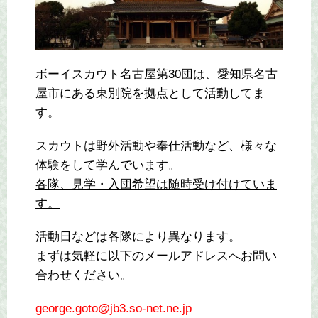
ボーイスカウト名古屋第30団は、愛知県名古
屋市にある東別院を拠点として活動してま
す。
スカウトは野外活動や奉仕活動など、様々な
体験をして学んでいます。
各隊、見学・入団希望は随時受け付けていま
す。
活動日などは各隊により異なります。
まずは気軽に以下のメールアドレスへお問い
合わせください。
george.goto@jb3.so-net.ne.jp