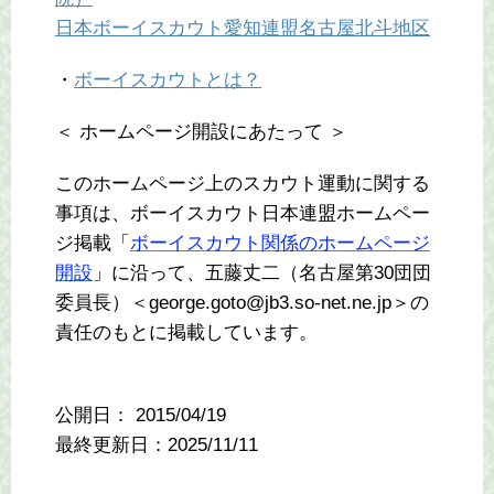
日本ボーイスカウト愛知連盟名古屋北斗地区
・
ボーイスカウトとは？
＜ ホームページ開設にあたって ＞
このホームページ上のスカウト運動に関する
事項は、ボーイスカウト日本連盟ホームペー
ジ掲載「
ボーイスカウト関係のホームページ
開設
」に沿って、五藤丈二（名古屋第30団団
委員長）＜george.goto@jb3.so-net.ne.jp＞の
責任のもとに掲載しています。
公開日：
2015/04/19
最終更新日：2025/11/11