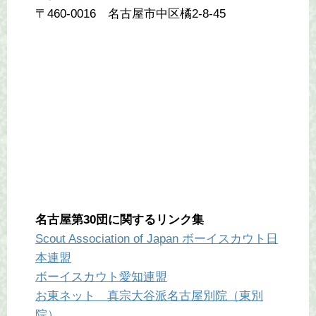
〒460-0016 名古屋市中区橘2-8-45
名古屋第30団に関するリンク集
Scout Association of Japan ボーイスカウト日
本連盟
ボーイスカウト愛知連盟
お東ネット 真宗大谷派名古屋別院（東別
院）