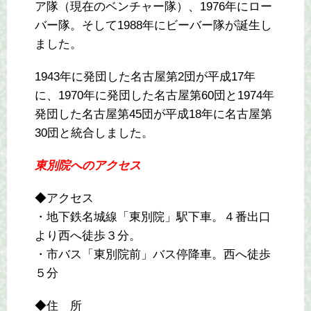
ア隊（現在のベンチャー隊）、1976年にロー
バー隊。そして1988年にビーバー隊が誕生し
ました。
1943年に発団した名古屋第2団が平成17年
に、1970年に発団した名古屋第60団と1974年
発団した名古屋第45団が平成18年に名古屋第
30団と統合しました。
東別院へのアクセス
◆アクセス
・地下鉄名城線「東別院」駅下車。４番出口
より西へ徒歩３分。
・市バス「東別院前」バス停降車。西へ徒歩
５分
◆住 所