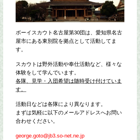
ボーイスカウト名古屋第30団は、愛知県名古
屋市にある東別院を拠点として活動してま
す。
スカウトは野外活動や奉仕活動など、様々な
体験をして学んでいます。
各隊、見学・入団希望は随時受け付けていま
す。
活動日などは各隊により異なります。
まずは気軽に以下のメールアドレスへお問い
合わせください。
george.goto@jb3.so-net.ne.jp