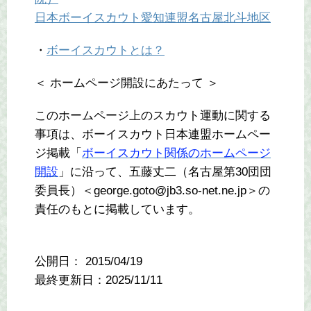
日本ボーイスカウト愛知連盟名古屋北斗地区
・
ボーイスカウトとは？
＜ ホームページ開設にあたって ＞
このホームページ上のスカウト運動に関する
事項は、ボーイスカウト日本連盟ホームペー
ジ掲載「
ボーイスカウト関係のホームページ
開設
」に沿って、五藤丈二（名古屋第30団団
委員長）＜george.goto@jb3.so-net.ne.jp＞の
責任のもとに掲載しています。
公開日：
2015/04/19
最終更新日：2025/11/11