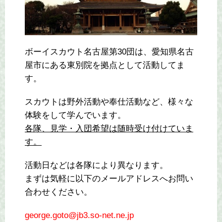
ボーイスカウト名古屋第30団は、愛知県名古
屋市にある東別院を拠点として活動してま
す。
スカウトは野外活動や奉仕活動など、様々な
体験をして学んでいます。
各隊、見学・入団希望は随時受け付けていま
す。
活動日などは各隊により異なります。
まずは気軽に以下のメールアドレスへお問い
合わせください。
george.goto@jb3.so-net.ne.jp