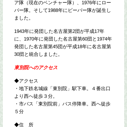
ア隊（現在のベンチャー隊）、1976年にロー
バー隊。そして1988年にビーバー隊が誕生し
ました。
1943年に発団した名古屋第2団が平成17年
に、1970年に発団した名古屋第60団と1974年
発団した名古屋第45団が平成18年に名古屋第
30団と統合しました。
東別院へのアクセス
◆アクセス
・地下鉄名城線「東別院」駅下車。４番出口
より西へ徒歩３分。
・市バス「東別院前」バス停降車。西へ徒歩
５分
◆住 所