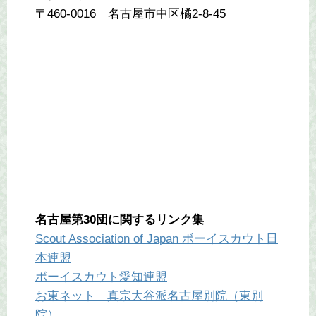
〒460-0016 名古屋市中区橘2-8-45
名古屋第30団に関するリンク集
Scout Association of Japan ボーイスカウト日
本連盟
ボーイスカウト愛知連盟
お東ネット 真宗大谷派名古屋別院（東別
院）