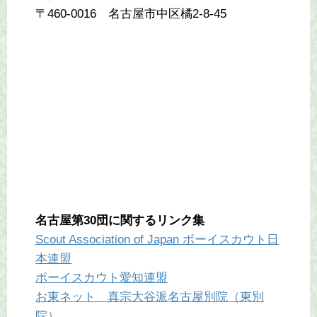
〒460-0016 名古屋市中区橘2-8-45
名古屋第30団に関するリンク集
Scout Association of Japan ボーイスカウト日
本連盟
ボーイスカウト愛知連盟
お東ネット 真宗大谷派名古屋別院（東別
院）