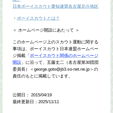
日本ボーイスカウト愛知連盟名古屋北斗地区
・
ボーイスカウトとは？
＜ ホームページ開設にあたって ＞
このホームページ上のスカウト運動に関する
事項は、ボーイスカウト日本連盟ホームペー
ジ掲載「
ボーイスカウト関係のホームページ
開設
」に沿って、五藤丈二（名古屋第30団団
委員長）＜george.goto@jb3.so-net.ne.jp＞の
責任のもとに掲載しています。
公開日：
2015/04/19
最終更新日：2025/11/11