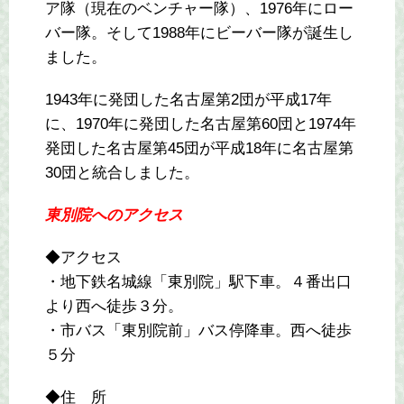
ア隊（現在のベンチャー隊）、1976年にロー
バー隊。そして1988年にビーバー隊が誕生し
ました。
1943年に発団した名古屋第2団が平成17年
に、1970年に発団した名古屋第60団と1974年
発団した名古屋第45団が平成18年に名古屋第
30団と統合しました。
東別院へのアクセス
◆アクセス
・地下鉄名城線「東別院」駅下車。４番出口
より西へ徒歩３分。
・市バス「東別院前」バス停降車。西へ徒歩
５分
◆住 所