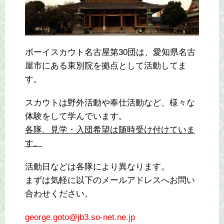
ボーイスカウト名古屋第30団は、愛知県名古
屋市にある東別院を拠点として活動してま
す。
スカウトは野外活動や奉仕活動など、様々な
体験をして学んでいます。
各隊、見学・入団希望は随時受け付けていま
す。
活動日などは各隊により異なります。
まずは気軽に以下のメールアドレスへお問い
合わせください。
george.goto@jb3.so-net.ne.jp