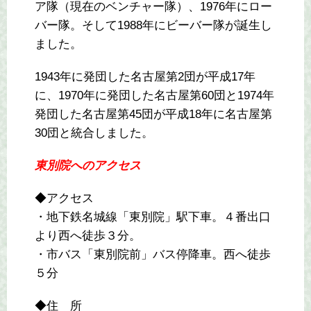
ア隊（現在のベンチャー隊）、1976年にロー
バー隊。そして1988年にビーバー隊が誕生し
ました。
1943年に発団した名古屋第2団が平成17年
に、1970年に発団した名古屋第60団と1974年
発団した名古屋第45団が平成18年に名古屋第
30団と統合しました。
東別院へのアクセス
◆アクセス
・地下鉄名城線「東別院」駅下車。４番出口
より西へ徒歩３分。
・市バス「東別院前」バス停降車。西へ徒歩
５分
◆住 所