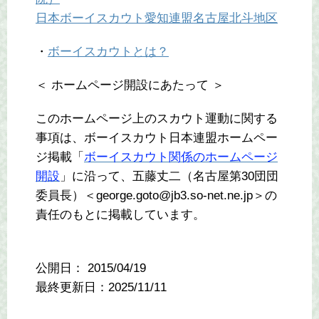
日本ボーイスカウト愛知連盟名古屋北斗地区
・
ボーイスカウトとは？
＜ ホームページ開設にあたって ＞
このホームページ上のスカウト運動に関する
事項は、ボーイスカウト日本連盟ホームペー
ジ掲載「
ボーイスカウト関係のホームページ
開設
」に沿って、五藤丈二（名古屋第30団団
委員長）＜george.goto@jb3.so-net.ne.jp＞の
責任のもとに掲載しています。
公開日：
2015/04/19
最終更新日：2025/11/11