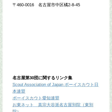
〒460-0016 名古屋市中区橘2-8-45
名古屋第30団に関するリンク集
Scout Association of Japan ボーイスカウト日
本連盟
ボーイスカウト愛知連盟
お東ネット 真宗大谷派名古屋別院（東別
院）