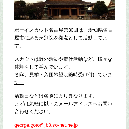
ボーイスカウト名古屋第30団は、愛知県名古
屋市にある東別院を拠点として活動してま
す。
スカウトは野外活動や奉仕活動など、様々な
体験をして学んでいます。
各隊、見学・入団希望は随時受け付けていま
す。
活動日などは各隊により異なります。
まずは気軽に以下のメールアドレスへお問い
合わせください。
george.goto@jb3.so-net.ne.jp